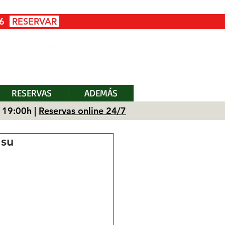
26
RESERVAR
RESERVAS
ADEMÁS
 19:00h |
Reservas online 24/7
 su