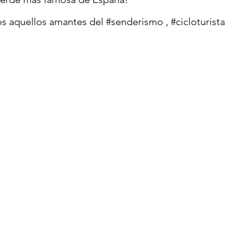
s aquellos amantes del 
#senderismo
 , 
#cicloturista