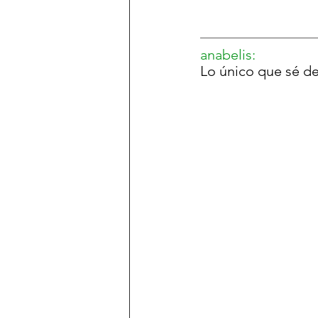
anabelis
:
Lo único que sé d