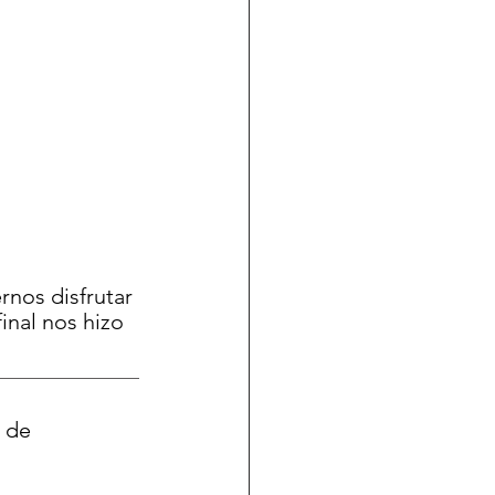
rnos disfrutar 
nal nos hizo 
 de 