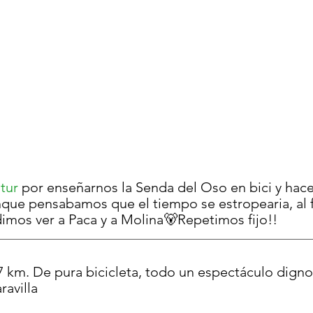
tur
 por enseñarnos la Senda del Oso en bici y hace
ue pensabamos que el tiempo se estropearia, al fi
imos ver a Paca y a Molina🐻Repetimos fijo!!
27 km. De pura bicicleta, todo un espectáculo digno
ravilla