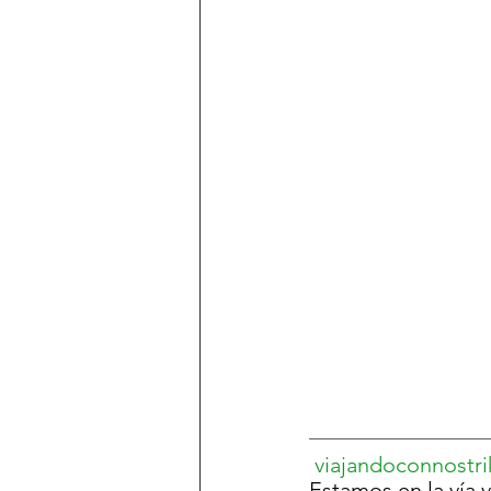
viajandoconnostri
Estamos en la vía