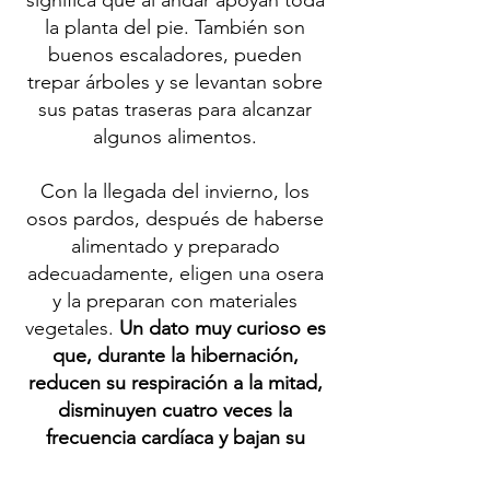
significa que al andar apoyan toda
la planta del pie. También son
buenos escaladores, pueden
trepar árboles y se levantan sobre
sus patas traseras para alcanzar
algunos alimentos.
Con la llegada del invierno, los
osos pardos, después de haberse
alimentado y preparado
adecuadamente, eligen una osera
y la preparan con materiales
vegetales.
Un dato muy curioso es
que, durante la hibernación,
reducen su respiración a la mitad,
disminuyen cuatro veces la
frecuencia cardíaca y bajan su
temperatura corporal en 4 o 5