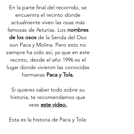
En la parte final del recorrido, se
encuentra el recinto donde
actualmente viven las osas más
famosas de Asturias. Los
nombres
de los osos
de la Senda del Oso
son Paca y Molina. Pero esto no
siempre ha sido así, ya que en este
recinto, desde el año 1996 es el
lugar donde vivieron las conocidas
hermanas
Paca y Tola.
Si quieres saber todo sobre su
historia, te recomendamos que
veas
este video.
Esta es la historia de Paca y Tola: