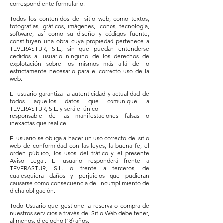
correspondiente formulario.
Todos los contenidos del sitio web, como textos,
fotografías, gráficos, imágenes, iconos, tecnología,
software, así como su diseño y códigos fuente,
constituyen una obra cuya propiedad pertenece a
TEVERASTUR, S.L., sin que puedan entenderse
cedidos al usuario ninguno de los derechos de
explotación sobre los mismos más allá de lo
estrictamente necesario para el correcto uso de la
web.
El usuario garantiza la autenticidad y actualidad de
todos aquellos datos que comunique a
TEVERASTUR, S.L. y será el único
responsable de las manifestaciones falsas o
inexactas que realice.
El usuario se obliga a hacer un uso correcto del sitio
web de conformidad con las leyes, la buena fe, el
orden público, los usos del tráfico y el presente
Aviso Legal. El usuario responderá frente a
TEVERASTUR, S.L. o frente a terceros, de
cualesquiera daños y perjuicios que pudieran
causarse como consecuencia del incumplimiento de
dicha obligación.
Todo Usuario que gestione la reserva o compra de
nuestros servicios a través del Sitio Web debe tener,
al menos, dieciocho (18) años.