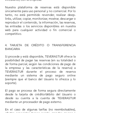
Nuestra plataforma de reservas está disponible
únicamente para uso personal y no comercial. Por lo
tanto, no está permitido revender, realizar deep-
links, utilizar, copiar, monitorizar, mostrar, descargar o
reproducir el contenido, la información, las reservas,
las entradas o los servicios disponibles en nuestra
web para cualquier actividad o fin comercial o
competitivo.
4. TARJETA DE CRÉDITO O TRANSFERENCIA
BANCARIA
Si procede y está disponible, TEVERASTUR ofrece la
posibilidad de pagar las reservas (en su totalidad o
de forma parcial, según las condiciones de pago de
la empresa y las características de la reserva) a
TEVERASTUR durante el proceso de reserva
mediante un sistema de pago seguro online
(siempre que el banco del Usuario lo ofrezca y lo
soporte).
El pago se procesa de forma segura directamente
desde la tarjeta de crédito/débito del Usuario o
desde su cuenta a la cuenta de TEVERASTUR
mediante un procesador de pago externo.
En el caso de algunas tarifas (no reembolsables),