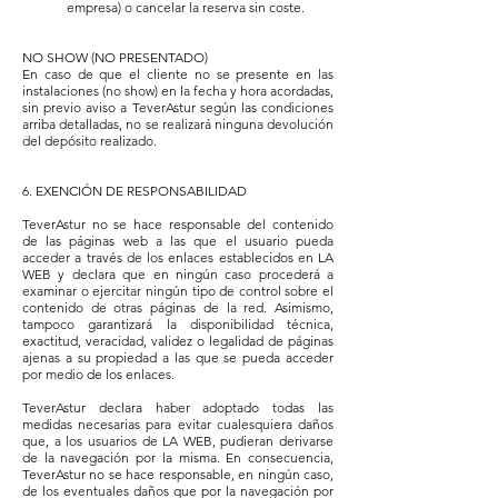
empresa) o cancelar la reserva sin coste.
NO SHOW (NO PRESENTADO)
En caso de que el cliente no se presente en las
instalaciones (no show) en la fecha y hora acordadas,
sin previo aviso a TeverAstur según las condiciones
arriba detalladas, no se realizará ninguna devolución
del depósito realizado.
6. EXENCIÓN DE RESPONSABILIDAD
TeverAstur no se hace responsable del contenido
de las páginas web a las que el usuario pueda
acceder a través de los enlaces establecidos en LA
WEB y declara que en ningún caso procederá a
examinar o ejercitar ningún tipo de control sobre el
contenido de otras páginas de la red. Asimismo,
tampoco garantizará la disponibilidad técnica,
exactitud, veracidad, validez o legalidad de páginas
ajenas a su propiedad a las que se pueda acceder
por medio de los enlaces.
TeverAstur declara haber adoptado todas las
medidas necesarias para evitar cualesquiera daños
que, a los usuarios de LA WEB, pudieran derivarse
de la navegación por la misma. En consecuencia,
TeverAstur no se hace responsable, en ningún caso,
de los eventuales daños que por la navegación por