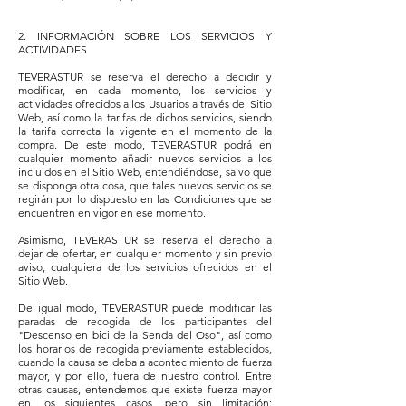
2. INFORMACIÓN SOBRE LOS SERVICIOS Y
ACTIVIDADES
TEVERASTUR se reserva el derecho a decidir y
modificar, en cada momento, los servicios y
actividades ofrecidos a los Usuarios a través del Sitio
Web, así como la tarifas de dichos servicios, siendo
la tarifa correcta la vigente en el momento de la
compra. De este modo, TEVERASTUR podrá en
cualquier momento añadir nuevos servicios a los
incluidos en el Sitio Web, entendiéndose, salvo que
se disponga otra cosa, que tales nuevos servicios se
regirán por lo dispuesto en las Condiciones que se
encuentren en vigor en ese momento.
Asimismo, TEVERASTUR se reserva el derecho a
dejar de ofertar, en cualquier momento y sin previo
aviso, cualquiera de los servicios ofrecidos en el
Sitio Web.
De igual modo, TEVERASTUR puede modificar las
paradas de recogida de los participantes del
"Descenso en bici de la Senda del Oso", así como
los horarios de recogida previamente establecidos,
cuando la causa se deba a acontecimiento de fuerza
mayor, y por ello, fuera de nuestro control. Entre
otras causas, entendemos que existe fuerza mayor
en los siguientes casos, pero sin limitación: