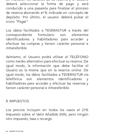
deberá seleccionar la forma de pago y será
conducido a una pasarela para finalizar el proceso
de reserva abonando el % indicado en concepto de
depósito. Por último, el usuario deberá pulsar el
icono "Pagar"
Los datos facilitados a TEVERASTUR a través del
correspondiente formulario son elementos
identificadores y habilitadores para acceder y
efectuar las compras y tienen carácter personal e
intransferible.
​Asimismo, el Usuario podrá utilizar el TELÉFONO
como medio alternativo para efectuar su reserva. De
igual modo, la información que debe facilitar el
Usuario es la misma que en la reserva online. De
igual modo, los datos facilitados a TEVERASTUR vía
telefónica son elementos identificadores y
habilitadores para acceder y efectuar las reservas y
tienen carácter personal e intransferible.
8. IMPUESTOS
Los precios incluyen en todos los casos el 21%
Impuesto sobre el Valor Añadido (IVA), pero ningún
otro impuesto, tasa o recargo.
9. PRECIOS