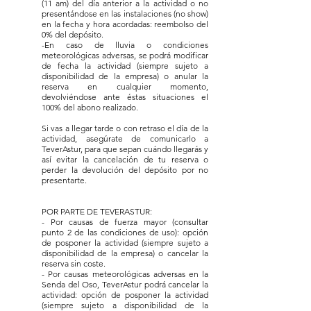
(11 am) del día
anterior a la actividad
o no
presentándose en las instalaciones (no show)
en la fecha y hora acordadas: reembolso del
0% del depósito.
-En caso de lluvia o condiciones
meteorológicas adversas, se podrá modificar
de fecha la actividad (siempre sujeto a
disponibilidad de la empresa) o anular la
reserva en cualquier momento,
devolviéndose ante éstas situaciones el
100% del abono realizado.
Si vas a llegar tarde o con retraso el día de la
actividad, asegúrate de comunicarlo a
TeverAstur, para que sepan cuándo llegarás y
así evitar la cancelación de tu reserva o
perder la devolución del depósito por no
presentarte.
POR PARTE DE TEVERASTUR:
- Por causas de fuerza mayor (consultar
punto 2 de las condiciones de uso): opción
de posponer la actividad (siempre sujeto a
disponibilidad de la empresa) o cancelar la
reserva sin coste.
- Por causas meteorológicas adversas en la
Senda del Oso, TeverAstur podrá cancelar la
actividad: opción de posponer la actividad
(siempre sujeto a disponibilidad de la