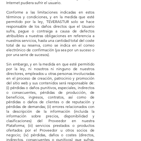
Internet pudiera sufrir el usuario.
Conforme a las limitaciones indicadas en estos
términos y condiciones, y en la medida que esté
permitido por la ley, TEVERASTUR solo se hace
responsable de los daños directos que el Usuario
sufra, pague o contraiga a causa de defectos
atribuibles a nuestras obligaciones en referencia a
nuestros servicios, hasta una cantidad total del coste
total de su reserva, como se indica en el correo
electrónico de confirmación (ya sea por un suceso o
por una serie de sucesos).
Sin embargo, y en la medida en que esté permitido
por la ley, ni nosotros ni ninguno de nuestros
directores, empleados u otras personas involucradas
en el proceso de creación, patrocinio y promoción
del sitio web y sus contenidos será responsable de:
(i) pérdidas o daños punitivos, especiales, indirectos
o consecuentes, pérdidas de producción, de
beneficios, ingresos, contratos, así como de
pérdidas o daños de clientes o de reputación y
pérdidas de demandas; (ii) errores relacionados con
la descripción de la información (incluida la
información sobre precios, disponibilidad y
clasificaciones) del Proveedor en nuestra
Plataforma; (iii) servicios prestados o productos
ofertados por el Proveedor u otros socios de
negocio; (iv) pérdidas, daños o costes (directos,
indirectos, consecuentes o punitivos) que sufras,