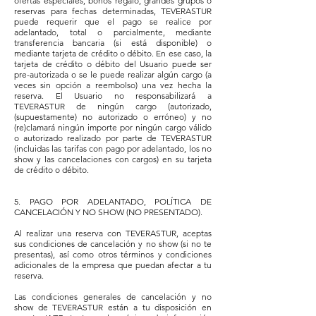
ofertas especiales, bonos regalo, grandes grupos o
reservas para fechas determinadas, TEVERASTUR
puede requerir que el pago se realice por
adelantado, total o parcialmente, mediante
transferencia bancaria (si está disponible) o
mediante tarjeta de crédito o débito. En ese caso, la
tarjeta de crédito o débito del Usuario puede ser
pre-autorizada o se le puede realizar algún cargo (a
veces sin opción a reembolso) una vez hecha la
reserva. El Usuario no responsabilizará a
TEVERASTUR de ningún cargo (autorizado,
(supuestamente) no autorizado o erróneo) y no
(re)clamará ningún importe por ningún cargo válido
o autorizado realizado por parte de TEVERASTUR
(incluidas las tarifas con pago por adelantado, los no
show y las cancelaciones con cargos) en su tarjeta
de crédito o débito.
5. PAGO POR ADELANTADO, POLÍTICA DE
CANCELACIÓN Y NO SHOW (NO PRESENTADO).
Al realizar una reserva con TEVERASTUR, aceptas
sus condiciones de cancelación y no show (si no te
presentas), así como otros términos y condiciones
adicionales de la empresa que puedan afectar a tu
reserva.
Las condiciones generales de cancelación y no
show de TEVERASTUR están a tu disposición en